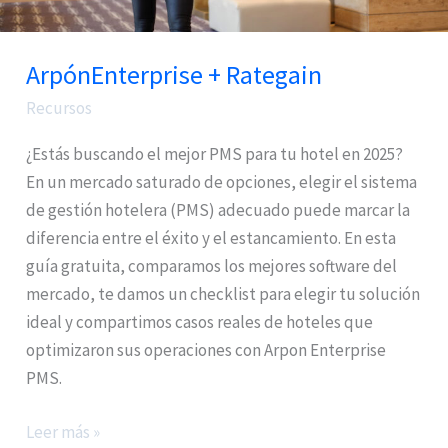
ArpónEnterprise + Rategain
Recursos
¿Estás buscando el mejor PMS para tu hotel en 2025?
En un mercado saturado de opciones, elegir el sistema
de gestión hotelera (PMS) adecuado puede marcar la
diferencia entre el éxito y el estancamiento. En esta
guía gratuita, comparamos los mejores software del
mercado, te damos un checklist para elegir tu solución
ideal y compartimos casos reales de hoteles que
optimizaron sus operaciones con Arpon Enterprise
PMS.
Leer más »