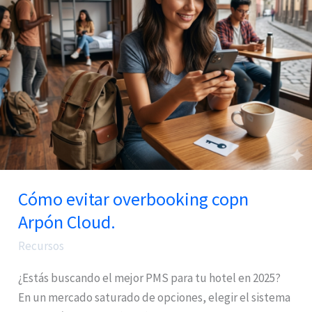
copn
Arpón
Cloud.
Cómo evitar overbooking copn
Arpón Cloud.
Recursos
¿Estás buscando el mejor PMS para tu hotel en 2025?
En un mercado saturado de opciones, elegir el sistema