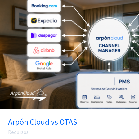
Cloud
vs
OTAS
Arpón Cloud vs OTAS
Recursos