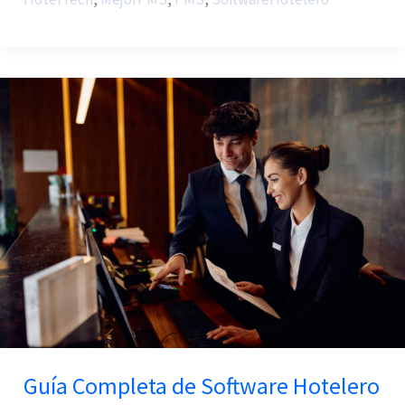
Guía
Completa
de
Software
Hotelero
Guía Completa de Software Hotelero