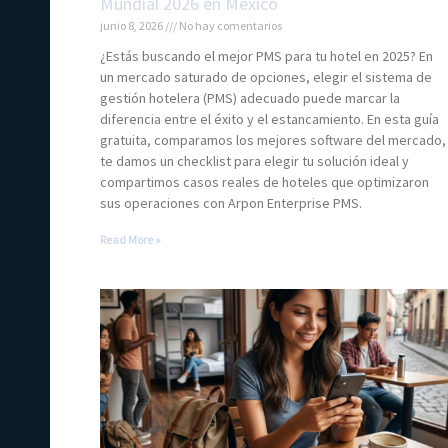
Mundial 2026 en México
junio 8, 2026
No hay comentarios
¿Estás buscando el mejor PMS para tu hotel en 2025? En
un mercado saturado de opciones, elegir el sistema de
gestión hotelera (PMS) adecuado puede marcar la
diferencia entre el éxito y el estancamiento. En esta guía
gratuita, comparamos los mejores software del mercado,
te damos un checklist para elegir tu solución ideal y
compartimos casos reales de hoteles que optimizaron
sus operaciones con Arpon Enterprise PMS.
Read More »