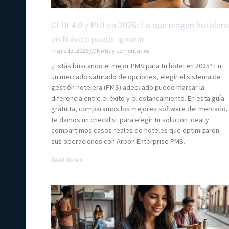
CFDI 4.0 y PUI en 2026: Lo que ningún hotelero
en México puede ignorar
mayo 13, 2026
No hay comentarios
¿Estás buscando el mejor PMS para tu hotel en 2025? En
un mercado saturado de opciones, elegir el sistema de
gestión hotelera (PMS) adecuado puede marcar la
diferencia entre el éxito y el estancamiento. En esta guía
gratuita, comparamos los mejores software del mercado,
te damos un checklist para elegir tu solución ideal y
compartimos casos reales de hoteles que optimizaron
sus operaciones con Arpon Enterprise PMS.
Read More »