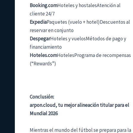
Booking.com
Hoteles y hostalesAtención al
cliente 24/7
Expedia
Paquetes (vuelo + hotel)Descuentos al
reservar en conjunto
Despegar
Hoteles y vuelosMétodos de pago y
financiamiento
Hoteles.com
HotelesPrograma de recompensas
(“Rewards”)
Conclusión:
arpon.cloud
, tu mejor alineación titular para el
Mundial 2026
Mientras el mundo del fútbol se prepara para la