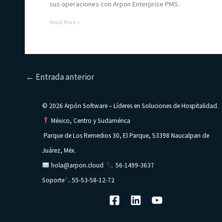
sus operaciones con Arpon Enterprise PMS.
Read More »
←
Entrada anterior
© 2026 Arpón Software – Líderes en Soluciones de Hospitalidad.
México, Centro y Sudamérica
Parque de Los Remedios 30, El Parque, 53398 Naucalpan de
Juárez, Méx.
hola@arpon.cloud
56-1499-3637
Soporte
55-53-58-12-72