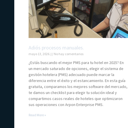
Adiós procesos manuales.
mayo 13, 2026
No hay comentarios
¿Estás buscando el mejor PMS para tu hotel en 2025? En
un mercado saturado de opciones, elegir el sistema de
gestión hotelera (PMS) adecuado puede marcar la
diferencia entre el éxito y el estancamiento. En esta guía
gratuita, comparamos los mejores software del mercado,
te damos un checklist para elegir tu solución ideal y
compartimos casos reales de hoteles que optimizaron
sus operaciones con Arpon Enterprise PMS.
Read More »