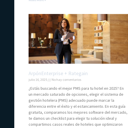
ArpónEnterprise + Rategain
julio 16, 2025
No hay comentarios
¿Estás buscando el mejor PMS para tu hotel en 2025? En
un mercado saturado de opciones, elegir el sistema de
gestión hotelera (PMS) adecuado puede marcar la
diferencia entre el éxito y el estancamiento. En esta guía
gratuita, comparamos los mejores software del mercado,
te damos un checklist para elegir tu solución ideal y
compartimos casos reales de hoteles que optimizaron