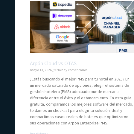
Arpón Cloud vs OTAS
mayo 13, 2026
No hay comentarios
¿Estás buscando el mejor PMS para tu hotel en 2025? En
un mercado saturado de opciones, elegir el sistema de
gestión hotelera (PMS) adecuado puede marcar la
diferencia entre el éxito y el estancamiento. En esta guía
gratuita, comparamos los mejores software del mercado,
te damos un checklist para elegir tu solución ideal y
compartimos casos reales de hoteles que optimizaron
sus operaciones con Arpon Enterprise PMS.
Read More »