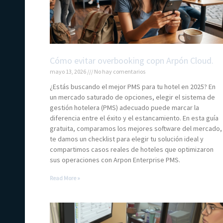
Cómo evitar overbooking copn Arpón Cloud.
mayo 13, 2026
No hay comentarios
¿Estás buscando el mejor PMS para tu hotel en 2025? En
un mercado saturado de opciones, elegir el sistema de
gestión hotelera (PMS) adecuado puede marcar la
diferencia entre el éxito y el estancamiento. En esta guía
gratuita, comparamos los mejores software del mercado,
te damos un checklist para elegir tu solución ideal y
compartimos casos reales de hoteles que optimizaron
sus operaciones con Arpon Enterprise PMS.
Read More »