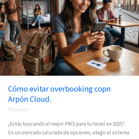
copn
Arpón
Cloud.
Cómo evitar overbooking copn
Arpón Cloud.
Recursos
¿Estás buscando el mejor PMS para tu hotel en 2025?
En un mercado saturado de opciones, elegir el sistema