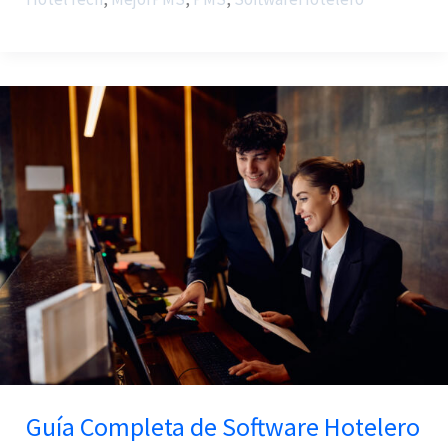
Guía
Completa
de
Software
Hotelero
Guía Completa de Software Hotelero