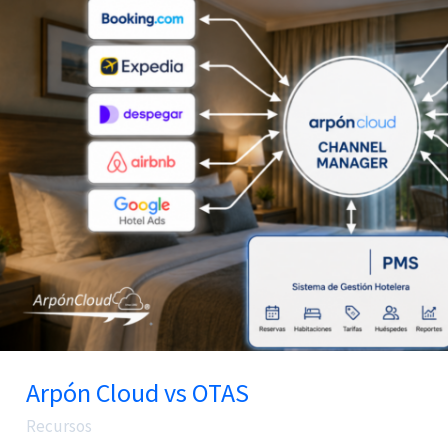
Cloud
vs
OTAS
Arpón Cloud vs OTAS
Recursos