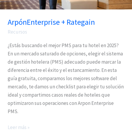
ArpónEnterprise + Rategain
Recursos
¿Estás buscando el mejor PMS para tu hotel en 2025?
En un mercado saturado de opciones, elegir el sistema
de gestión hotelera (PMS) adecuado puede marcar la
diferencia entre el éxito y el estancamiento. En esta
guía gratuita, comparamos los mejores software del
mercado, te damos un checklist para elegir tu solución
ideal y compartimos casos reales de hoteles que
optimizaron sus operaciones con Arpon Enterprise
PMS.
Leer más »