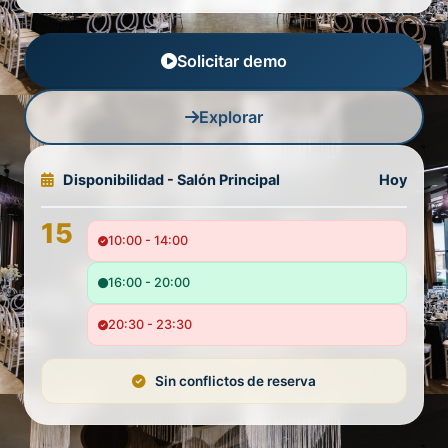
Solicitar demo
Explorar
Disponibilidad - Salón Principal
Hoy
15
10:00 - 14:00
16:00 - 20:00
20:30 - 23:30
Sin conflictos de reserva