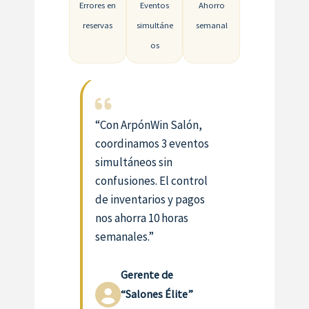
Errores en
Eventos
Ahorro
reservas
simultáne
semanal
os
“Con ArpónWin Salón,
coordinamos 3 eventos
simultáneos sin
confusiones. El control
de inventarios y pagos
nos ahorra 10 horas
semanales.”
Gerente de
“Salones Élite”