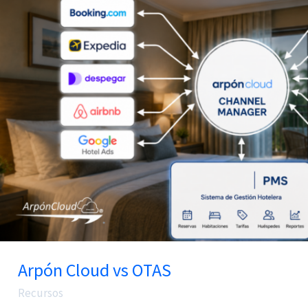
Cloud
vs
OTAS
Arpón Cloud vs OTAS
Recursos