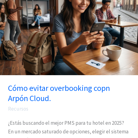
copn
Arpón
Cloud.
Cómo evitar overbooking copn
Arpón Cloud.
Recursos
¿Estás buscando el mejor PMS para tu hotel en 2025?
En un mercado saturado de opciones, elegir el sistema