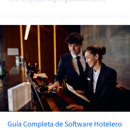
Guía
Completa
de
Software
Hotelero
Guía Completa de Software Hotelero