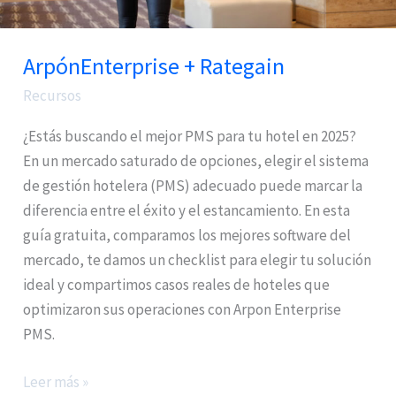
ArpónEnterprise + Rategain
Recursos
¿Estás buscando el mejor PMS para tu hotel en 2025?
En un mercado saturado de opciones, elegir el sistema
de gestión hotelera (PMS) adecuado puede marcar la
diferencia entre el éxito y el estancamiento. En esta
guía gratuita, comparamos los mejores software del
mercado, te damos un checklist para elegir tu solución
ideal y compartimos casos reales de hoteles que
optimizaron sus operaciones con Arpon Enterprise
PMS.
Leer más »