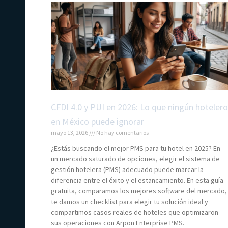
CFDI 4.0 y PUI en 2026: Lo que ningún hotelero
en México puede ignorar
mayo 13, 2026
No hay comentarios
¿Estás buscando el mejor PMS para tu hotel en 2025? En
un mercado saturado de opciones, elegir el sistema de
gestión hotelera (PMS) adecuado puede marcar la
diferencia entre el éxito y el estancamiento. En esta guía
gratuita, comparamos los mejores software del mercado,
te damos un checklist para elegir tu solución ideal y
compartimos casos reales de hoteles que optimizaron
sus operaciones con Arpon Enterprise PMS.