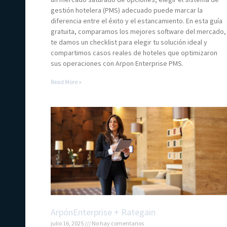
gestión hotelera (PMS) adecuado puede marcar la
diferencia entre el éxito y el estancamiento. En esta guía
gratuita, comparamos los mejores software del mercado,
te damos un checklist para elegir tu solución ideal y
compartimos casos reales de hoteles que optimizaron
sus operaciones con Arpon Enterprise PMS.
Read More »
ArpónEnterprise + Rategain
julio 16, 2025
No hay comentarios