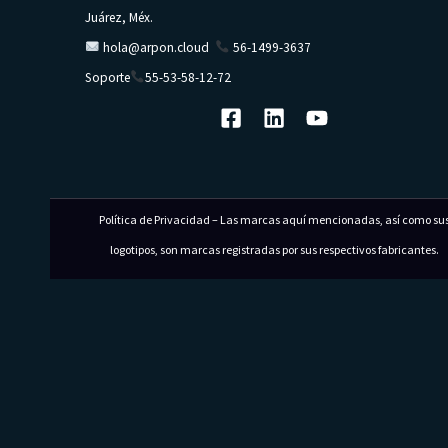
Juárez, Méx.
hola@arpon.cloud
56-1499-3637
Soporte
55-53-58-12-72
Política de Privacidad – Las marcas aquí mencionadas, así como su
logotipos, son marcas registradas por sus respectivos fabricantes.