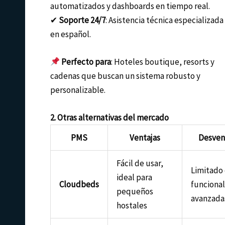
automatizados y dashboards en tiempo real.
✔
Soporte 24/7
: Asistencia técnica especializada
en español.
Perfecto para
: Hoteles boutique, resorts y
cadenas que buscan un sistema robusto y
personalizable.
2. Otras alternativas del mercado
PMS
Ventajas
Desven
Fácil de usar,
Limitado
ideal para
Cloudbeds
funciona
pequeños
avanzada
hostales