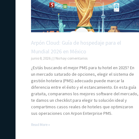
Arpón Cloud: Guía de hospedaje para el
Mundial 2026 en México
junio 8, 2026
No hay comentarios
¿Estás buscando el mejor PMS para tu hotel en 2025? En
un mercado saturado de opciones, elegir el sistema de
gestión hotelera (PMS) adecuado puede marcar la
diferencia entre el éxito y el estancamiento. En esta guía
gratuita, comparamos los mejores software del mercado,
te damos un checklist para elegir tu solución ideal y
compartimos casos reales de hoteles que optimizaron
sus operaciones con Arpon Enterprise PMS.
Read More »