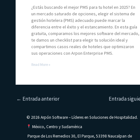
¿Estás buscando el mejor PMS para tu hotel en 2025? En
un mercado saturado de opciones, elegir el sistema de
gestión hotelera (PMS) adecuado puede marcar la
diferencia entre el éxito y el estancamiento. En esta guía
gratuita, comparamos los mejores software del mercado,
te damos un checklist para elegir tu solución ideal y
compartimos casos reales de hoteles que optimizaron
sus operaciones con Arpon Enterprise PMS.
Read More »
←
Entrada anterior
Entrada sigu
© 2026 Arpón Software – Líderes en Soluciones de Hospitalidad.
México, Centro y Sudamérica
Parque de Los Remedios 30, El Parque, 53398 Naucalpan de