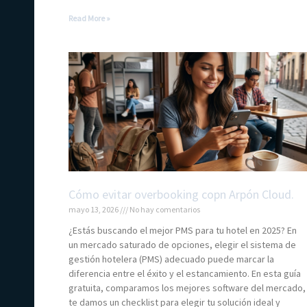
Read More »
Cómo evitar overbooking copn Arpón Cloud.
mayo 13, 2026
No hay comentarios
¿Estás buscando el mejor PMS para tu hotel en 2025? En
un mercado saturado de opciones, elegir el sistema de
gestión hotelera (PMS) adecuado puede marcar la
diferencia entre el éxito y el estancamiento. En esta guía
gratuita, comparamos los mejores software del mercado,
te damos un checklist para elegir tu solución ideal y