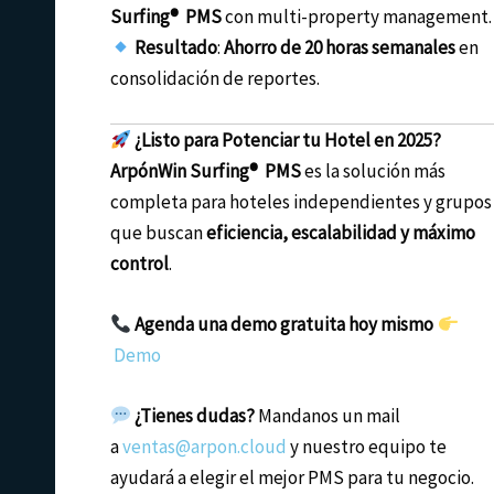
Surfing® PMS
con multi-property management.
Resultado
:
Ahorro de 20 horas semanales
en
consolidación de reportes.
¿Listo para Potenciar tu Hotel en 2025?
ArpónWin Surfing® PMS
es la solución más
completa para hoteles independientes y grupos
que buscan
eficiencia, escalabilidad y máximo
control
.
Agenda una demo gratuita hoy mismo
Demo
¿Tienes dudas?
Mandanos un mail
a
ventas@arpon.cloud
y nuestro equipo te
ayudará a elegir el mejor PMS para tu negocio.