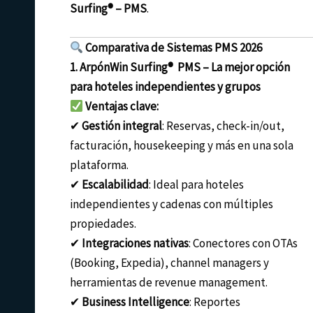
Surfing® – PMS
.
Comparativa de Sistemas PMS 2026
1. ArpónWin Surfing® PMS – La mejor opción
para hoteles independientes y grupos
Ventajas clave:
✔
Gestión integral
: Reservas, check-in/out,
facturación, housekeeping y más en una sola
plataforma.
✔
Escalabilidad
: Ideal para hoteles
independientes y cadenas con múltiples
propiedades.
✔
Integraciones nativas
: Conectores con OTAs
(Booking, Expedia), channel managers y
herramientas de revenue management.
✔
Business Intelligence
: Reportes