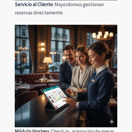
Servicio al Cliente
: Mayordomos gestionan
reservas directamente
Módulo Hostess
: Check-in, asignación de mesas