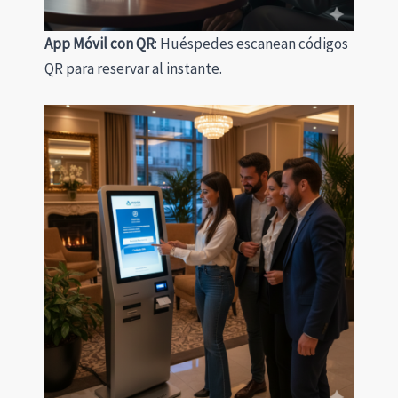
App Móvil con QR
: Huéspedes escanean códigos
QR para reservar al instante.