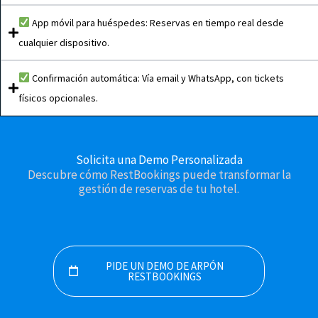
App móvil para huéspedes: Reservas en tiempo real desde
cualquier dispositivo.
Confirmación automática: Vía email y WhatsApp, con tickets
físicos opcionales.
Solicita una Demo Personalizada
Descubre cómo RestBookings puede transformar la
gestión de reservas de tu hotel.
PIDE UN DEMO DE ARPÓN
RESTBOOKINGS