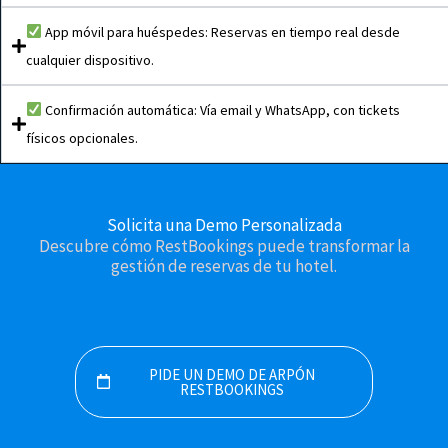
App móvil para huéspedes: Reservas en tiempo real desde
cualquier dispositivo.
Confirmación automática: Vía email y WhatsApp, con tickets
físicos opcionales.
Solicita una Demo Personalizada
Descubre cómo RestBookings puede transformar la
gestión de reservas de tu hotel.
PIDE UN DEMO DE ARPÓN
RESTBOOKINGS