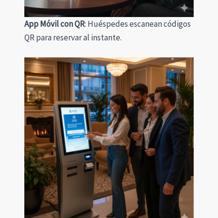
App Móvil con QR
: Huéspedes escanean códigos
QR para reservar al instante.