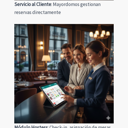
Servicio al Cliente
: Mayordomos gestionan
reservas directamente
Módulo Hostess
: Check-in, asignación de mesas