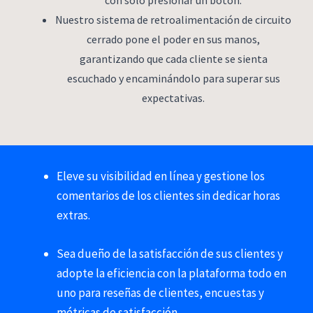
Nuestro sistema de retroalimentación de circuito
cerrado pone el poder en sus manos,
garantizando que cada cliente se sienta
escuchado y encaminándolo para superar sus
expectativas.
Eleve su visibilidad en línea y gestione los
comentarios de los clientes sin dedicar horas
extras.
Sea dueño de la satisfacción de sus clientes y
adopte la eficiencia con la plataforma todo en
uno para reseñas de clientes, encuestas y
métricas de satisfacción.