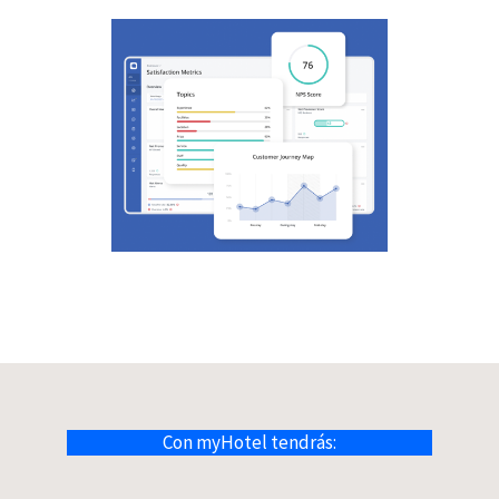
Con myHotel tendrás: