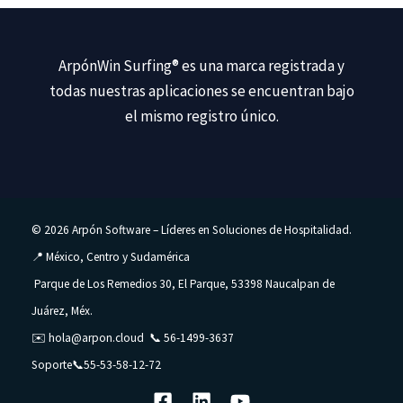
ArpónWin Surfing®
es una marca registrada y
todas nuestras aplicaciones se encuentran bajo
el mismo registro único.
© 2026 Arpón Software – Líderes en Soluciones de Hospitalidad.
📍 México, Centro y Sudamérica
Parque de Los Remedios 30, El Parque, 53398 Naucalpan de
Juárez, Méx.
✉️
hola@arpon.cloud
📞
56-1499-3637
Soporte📞
55-53-58-12-72