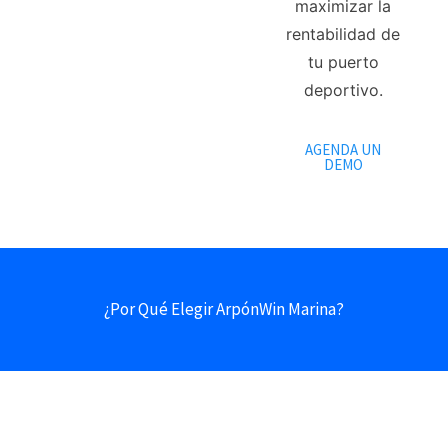
maximizar la
rentabilidad de
tu puerto
deportivo.
AGENDA UN
DEMO
¿Por Qué Elegir ArpónWin Marina?