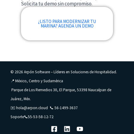
Solicita tu demo sin compromiso.
¿LISTO PARA MODERNIZAR TU
MARINA? AGENDA UN DEMO
© 2026 Arpón Software – Líderes en Soluciones de Hospitalidad.
📍 México, Centro y Sudamérica
Parque de Los Remedios 30, El Parque, 53398 Naucalpan de
Juárez, Méx.
✉️
hola@arpon.cloud
📞
56-1499-3637
Soporte📞
55-53-58-12-72