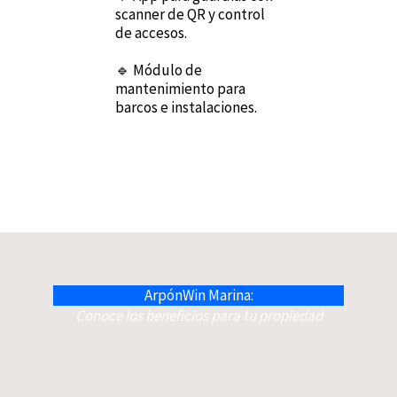
scanner de QR y control
de accesos.
🔹 Módulo de
mantenimiento para
barcos e instalaciones.
ArpónWin Marina:
Conoce los beneficios para tu propiedad