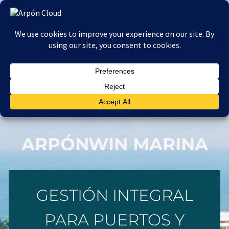
Ir
al
contenido
ARPÓNWIN MARINA
GESTIÓN INTEGRAL
PARA PUERTOS Y