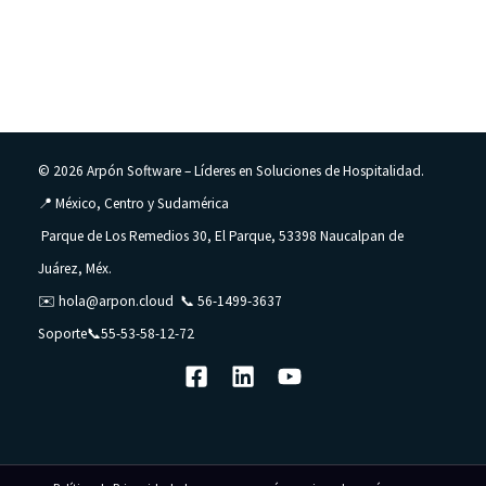
© 2026 Arpón Software – Líderes en Soluciones de Hospitalidad.
📍 México, Centro y Sudamérica
Parque de Los Remedios 30, El Parque, 53398 Naucalpan de
Juárez, Méx.
✉️
hola@arpon.cloud
📞
56-1499-3637
Soporte📞
55-53-58-12-72