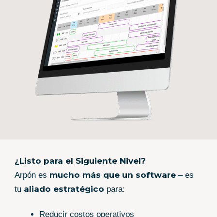
¿Listo para el Siguiente Nivel?
mucho más que un software
Arpón es
– es
aliado estratégico
tu
para:
Reducir costos operativos