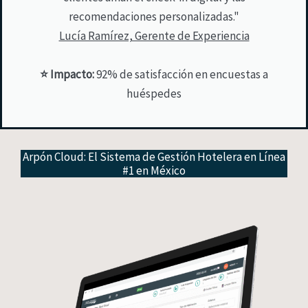
recomendaciones personalizadas."
Lucía Ramírez, Gerente de Experiencia
⭐ Impacto:
92% de satisfacción en encuestas a
huéspedes
Arpón Cloud: El Sistema de Gestión Hotelera en Línea
#1 en México