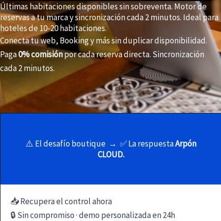
Últimas habitaciones disponibles sin sobreventa. Motor de
reservas a tu marca y sincronización cada 2 minutos. Ideal para
hoteles de 10-20 habitaciones.
Conecta tu web, Booking y más sin duplicar disponibilidad.
Paga
0% comisión
por cada reserva directa. Sincronización
cada 2 minutos.
⚠️ El desafío boutique → ✅ La respuesta
Arpón
CLOUD.
📥 Recupera el control ahora
🔒 Sin compromiso · demo personalizada en 24h