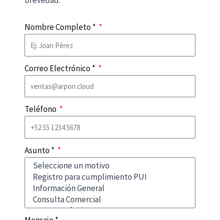
brevedad.
Nombre Completo *
Correo Electrónico *
Teléfono
Asunto *
Mensaje *