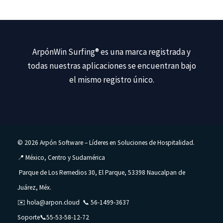
ArpónWin Surfing®
es una marca registrada y
todas nuestras aplicaciones se encuentran bajo
el mismo registro único.
© 2026 Arpón Software – Líderes en Soluciones de Hospitalidad.
📍 México, Centro y Sudamérica
Parque de Los Remedios 30, El Parque, 53398 Naucalpan de
Juárez, Méx.
✉️
hola@arpon.cloud
📞
56-1499-3637
Soporte📞
55-53-58-12-72