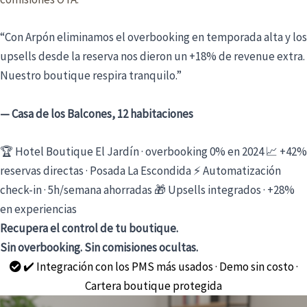
“Con Arpón eliminamos el overbooking en temporada alta y los
upsells desde la reserva nos dieron un +18% de revenue extra.
Nuestro boutique respira tranquilo.”
— Casa de los Balcones, 12 habitaciones
🏆 Hotel Boutique El Jardín · overbooking 0% en 2024
📈 +42%
reservas directas · Posada La Escondida
⚡ Automatización
check-in · 5h/semana ahorradas
🎁 Upsells integrados · +28%
en experiencias
Recupera el control de tu boutique.
Sin overbooking. Sin comisiones ocultas.
✔️ Integración con los PMS más usados · Demo sin costo ·
Cartera boutique protegida