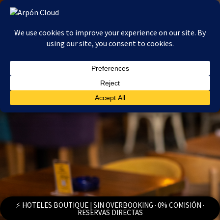
Ir
al
contenido
⚡ HOTELES BOUTIQUE | SIN OVERBOOKING · 0% COMISIÓN ·
RESERVAS DIRECTAS